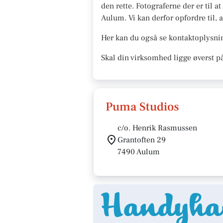
den rette. Fotograferne der er til a
Aulum. Vi kan derfor opfordre til, a
Her kan du også se kontaktoplysnin
Skal din virksomhed ligge øverst p
Puma Studios
c/o. Henrik Rasmussen
Grantoften 29
7490 Aulum