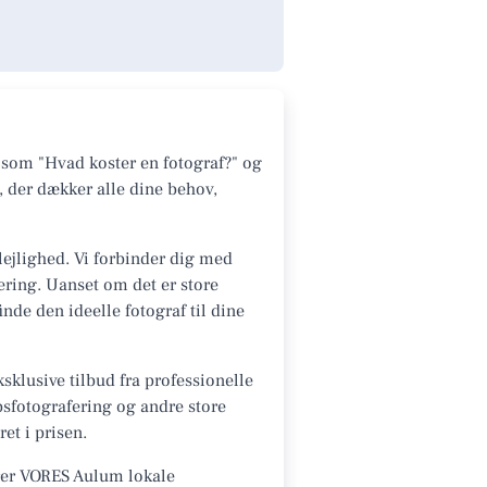
 som "Hvad koster en fotograf?" og
, der dækker alle dine behov,
lejlighed. Vi forbinder dig med
fering. Uanset om det er store
de den ideelle fotograf til dine
sklusive tilbud fra professionelle
psfotografering og andre store
et i prisen.
erer VORES Aulum lokale