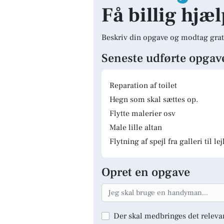
Få billig hjæ
Beskriv din opgave og modtag grat
Seneste udførte opgav
Reparation af toilet
Hegn som skal sættes op.
Flytte malerier osv
Male lille altan
Flytning af spejl fra galleri til le
Opret en opgave
Der skal medbringes det releva