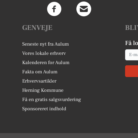
GENVEJE
BLI
Få l
Seneste nyt fra Aulum
Email
Vores lokale erhverv
Kalenderen for Aulum
Fakta om Aulum
Erhvervsartikler
Herning Kommune
Få en gratis salgsvurdering
Sponsoreret indhold