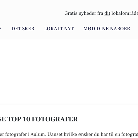
Gratis nyheder fra
dit
lokalområde
V
DET SKER
LOKALT NYT
MØD DINE NABOER
SE TOP 10 FOTOGRAFER
r fotografer i Aulum. Uanset hvilke ønsker du har til en fotograf