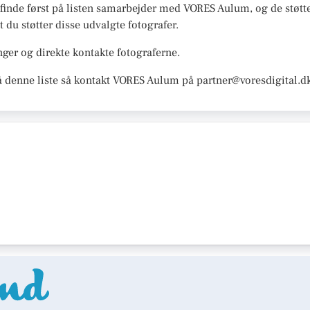
t finde først på listen samarbejder med VORES Aulum, og de støtter
t du støtter disse udvalgte fotografer.
ger og direkte kontakte fotograferne.
å denne liste så kontakt VORES Aulum på partner@voresdigital.d