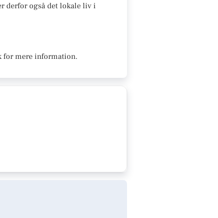
 derfor også det lokale liv i
k for mere information.