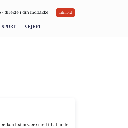
 -
direkte i din indbakke
Tilmeld
SPORT
VEJRET
er, kan listen være med til at finde