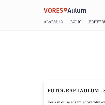
VORES
Aulum
ALARM112
BOLIG
ERHVER
FOTOGRAF I AULUM - 
Her kan du se et samlet overblik ove