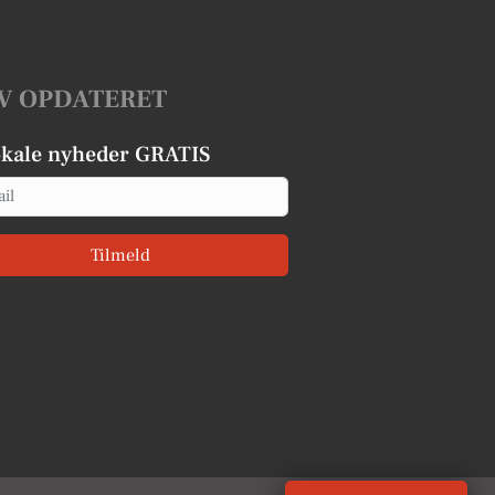
V OPDATERET
okale nyheder GRATIS
Tilmeld