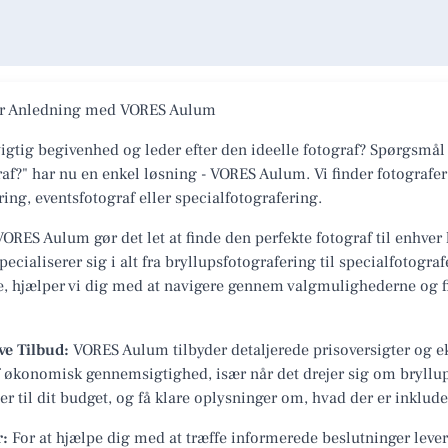
ver Anledning med VORES Aulum
igtig begivenhed og leder efter den ideelle fotograf? Spørgsmål
af?" har nu en enkel løsning - VORES Aulum. Vi finder fotografer
ing, eventsfotograf eller specialfotografering.
ORES Aulum gør det let at finde den perfekte fotograf til enhver 
pecialiserer sig i alt fra bryllupsfotografering til specialfotogra
e, hjælper vi dig med at navigere gennem valgmulighederne og fin
ve Tilbud:
VORES Aulum tilbyder detaljerede prisoversigter og ek
 af økonomisk gennemsigtighed, især når det drejer sig om bryllu
r til dit budget, og få klare oplysninger om, hvad der er inkluder
r:
For at hjælpe dig med at træffe informerede beslutninger lev