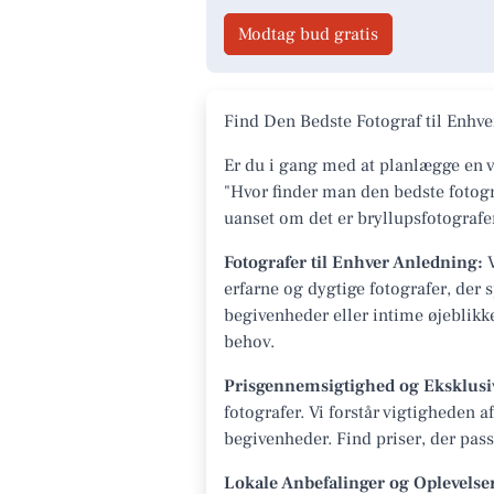
Modtag bud gratis
Find Den Bedste Fotograf til Enh
Er du i gang med at planlægge en v
"Hvor finder man den bedste fotogr
uanset om det er bryllupsfotografer
Fotografer til Enhver Anledning:
V
erfarne og dygtige fotografer, der s
begivenheder eller intime øjeblikk
behov.
Prisgennemsigtighed og Eksklusi
fotografer. Vi forstår vigtigheden
begivenheder. Find priser, der passe
Lokale Anbefalinger og Oplevelse