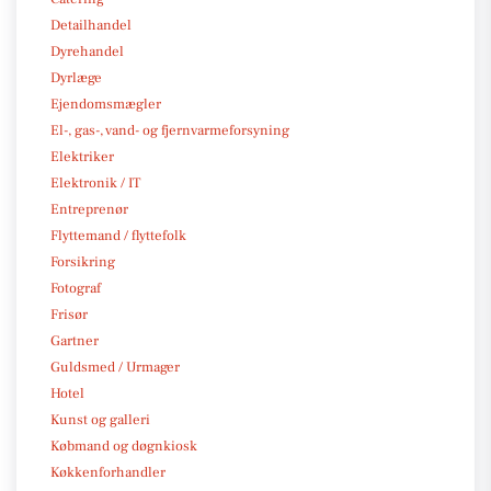
Detailhandel
Dyrehandel
Dyrlæge
Ejendomsmægler
El-, gas-, vand- og fjernvarmeforsyning
Elektriker
Elektronik / IT
Entreprenør
Flyttemand / flyttefolk
Forsikring
Fotograf
Frisør
Gartner
Guldsmed / Urmager
Hotel
Kunst og galleri
Købmand og døgnkiosk
Køkkenforhandler