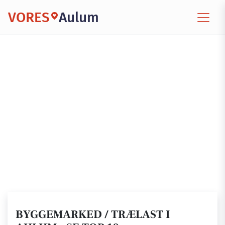
VORES
Aulum
BYGGEMARKED / TRÆLAST I