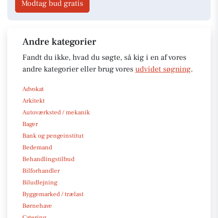
Modtag bud gratis
Andre kategorier
Fandt du ikke, hvad du søgte, så kig i en af vores
andre kategorier eller brug vores
udvidet søgning
.
Advokat
Arkitekt
Autoværksted / mekanik
Bager
Bank og pengeinstitut
Bedemand
Behandlingstilbud
Bilforhandler
Biludlejning
Byggemarked / trælast
Børnehave
Catering