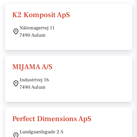
K2 Komposit ApS
Nålemagervej 11
7490 Aulum
MIJAMA A/S
Industrivej 16
7490 Aulum
Perfect Dimensions ApS
Lundgaardsgade 2 A