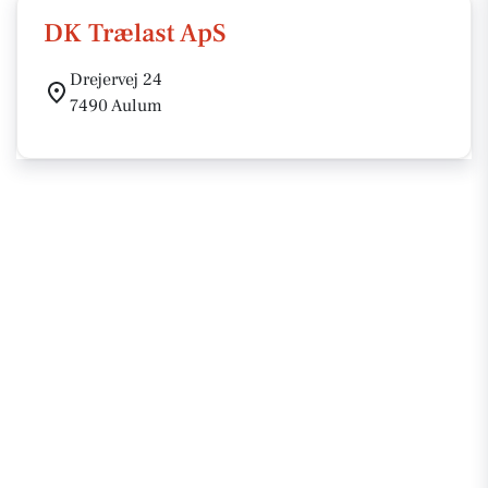
DK Trælast ApS
Drejervej 24
7490 Aulum