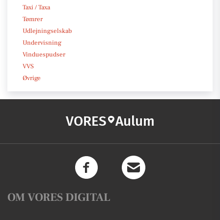
Taxi / Taxa
Tømrer
Udlejningselskab
Undervisning
Vinduespudser
VVS
Øvrige
VORES
Aulum
OM VORES DIGITAL