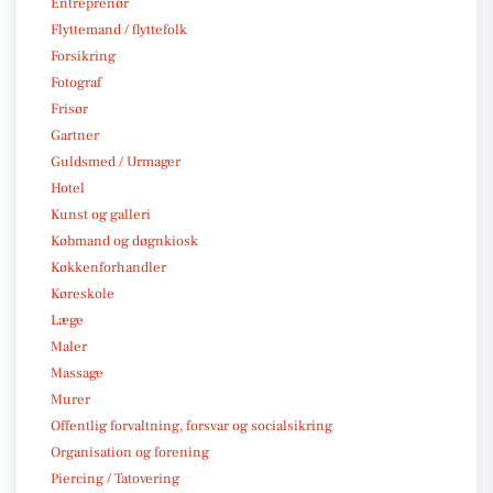
Entreprenør
Flyttemand / flyttefolk
Forsikring
Fotograf
Frisør
Gartner
Guldsmed / Urmager
Hotel
Kunst og galleri
Købmand og døgnkiosk
Køkkenforhandler
Køreskole
Læge
Maler
Massage
Murer
Offentlig forvaltning, forsvar og socialsikring
Organisation og forening
Piercing / Tatovering