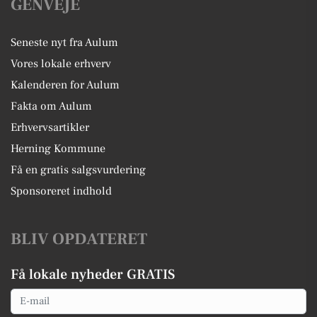
GENVEJE
Seneste nyt fra Aulum
Vores lokale erhverv
Kalenderen for Aulum
Fakta om Aulum
Erhvervsartikler
Herning Kommune
Få en gratis salgsvurdering
Sponsoreret indhold
BLIV OPDATERET
Få lokale nyheder GRATIS
Email