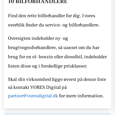
10 BILFORHANDLERE
Find den rette bilforhandler for dig. I vores
overblik finder du service- og bilforhandlere.
Oversigten indeholder ny- og
brugtvognsforhandlere, så uanset om du har
brug for en el- benzin eller dieselbil, indeholder
listen disse
og i forskellige prisklasser.
Skal
din virksomhed ligge øverst på denne liste
så kontakt
VORES Digital på
partner@voresdigital.dk
for mere information.