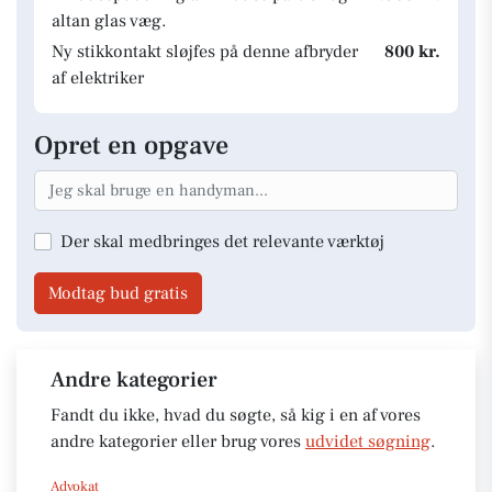
altan glas væg.
Ny stikkontakt sløjfes på denne afbryder
800 kr.
af elektriker
Opret en opgave
Der skal medbringes det relevante værktøj
Modtag bud gratis
Andre kategorier
Fandt du ikke, hvad du søgte, så kig i en af vores
andre kategorier eller brug vores
udvidet søgning
.
Advokat