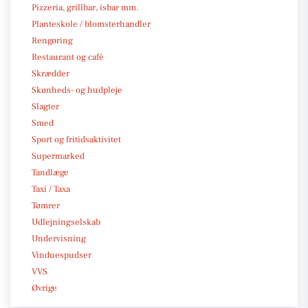
Pizzeria, grillbar, isbar mm.
Planteskole / blomsterhandler
Rengøring
Restaurant og café
Skrædder
Skønheds- og hudpleje
Slagter
Smed
Sport og fritidsaktivitet
Supermarked
Tandlæge
Taxi / Taxa
Tømrer
Udlejningselskab
Undervisning
Vinduespudser
VVS
Øvrige