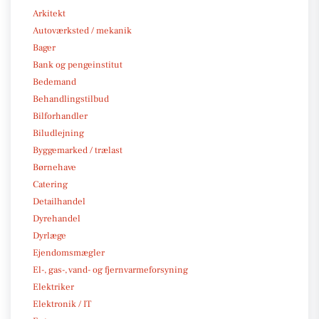
Arkitekt
Autoværksted / mekanik
Bager
Bank og pengeinstitut
Bedemand
Behandlingstilbud
Bilforhandler
Biludlejning
Byggemarked / trælast
Børnehave
Catering
Detailhandel
Dyrehandel
Dyrlæge
Ejendomsmægler
El-, gas-, vand- og fjernvarmeforsyning
Elektriker
Elektronik / IT