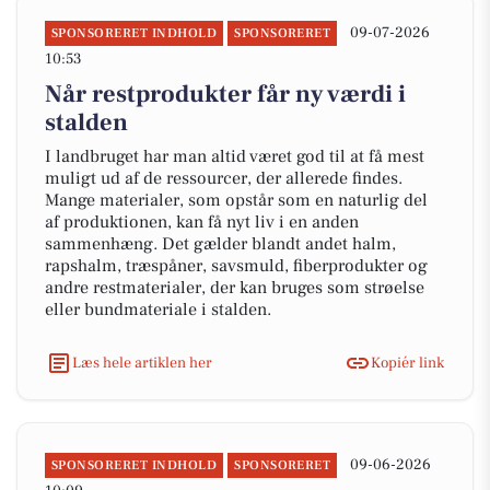
09-07-2026
SPONSORERET INDHOLD
SPONSORERET
10:53
Når restprodukter får ny værdi i
stalden
I landbruget har man altid været god til at få mest
muligt ud af de ressourcer, der allerede findes.
Mange materialer, som opstår som en naturlig del
af produktionen, kan få nyt liv i en anden
sammenhæng. Det gælder blandt andet halm,
rapshalm, træspåner, savsmuld, fiberprodukter og
andre restmaterialer, der kan bruges som strøelse
eller bundmateriale i stalden.
Læs hele artiklen her
Kopiér link
09-06-2026
SPONSORERET INDHOLD
SPONSORERET