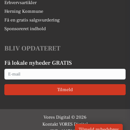
Erhvervsartikler
Herning Kommune
Få en gratis salgsvurdering
Sponsoreret indhold
BLIV OPDATERET
Få lokale nyheder GRATIS
Email
Tilmeld
Vores Digital © 2026
Kontakt VORES Digital
Tilmeld nyhedsbrev