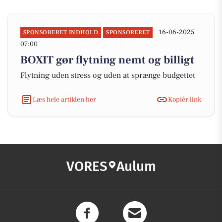
16-06-2025
SPONSORERET INDHOLD
SPONSORERET
07:00
BOXIT gør flytning nemt og billigt
Flytning uden stress og uden at sprænge budgettet
Læs hele artiklen her
Kopiér link
VORES
Aulum