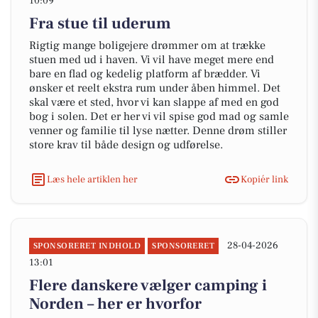
10:09
Fra stue til uderum
Rigtig mange boligejere drømmer om at trække
stuen med ud i haven. Vi vil have meget mere end
bare en flad og kedelig platform af brædder. Vi
ønsker et reelt ekstra rum under åben himmel. Det
skal være et sted, hvor vi kan slappe af med en god
bog i solen. Det er her vi vil spise god mad og samle
venner og familie til lyse nætter. Denne drøm stiller
store krav til både design og udførelse.
Læs hele artiklen her
Kopiér link
28-04-2026
SPONSORERET INDHOLD
SPONSORERET
13:01
Flere danskere vælger camping i
Norden – her er hvorfor