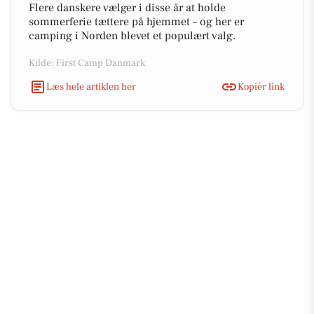
Flere danskere vælger i disse år at holde
sommerferie tættere på hjemmet – og her er
camping i Norden blevet et populært valg.
Kilde: First Camp Danmark
Læs hele artiklen her
Kopiér link