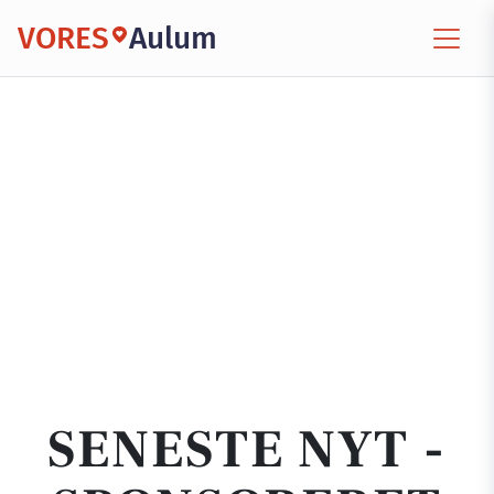
VORES
Aulum
SENESTE NYT -