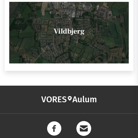
Vildbjerg
VORES
Aulum