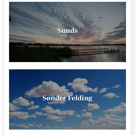
Sunds
Sønder Felding