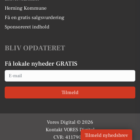
Herning Kommune
Få en gratis salgsvurdering
Sponsoreret indhold
BLIV OPDATERET
Få lokale nyheder GRATIS
Email
Tilmeld
Vores Digital © 2026
Kontakt VORES Digital
Tilmeld nyhedsbrev
CVR: 41179082