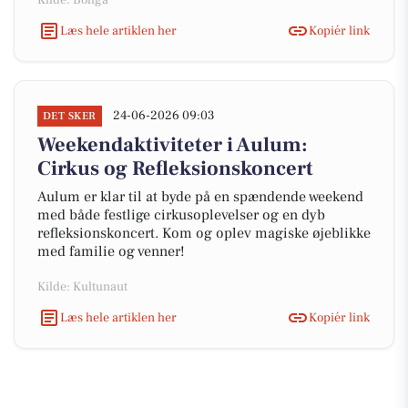
Kilde: Boliga
Læs hele artiklen her
Kopiér link
24-06-2026 09:03
DET SKER
Weekendaktiviteter i Aulum:
Cirkus og Refleksionskoncert
Aulum er klar til at byde på en spændende weekend
med både festlige cirkusoplevelser og en dyb
refleksionskoncert. Kom og oplev magiske øjeblikke
med familie og venner!
Kilde: Kultunaut
Læs hele artiklen her
Kopiér link