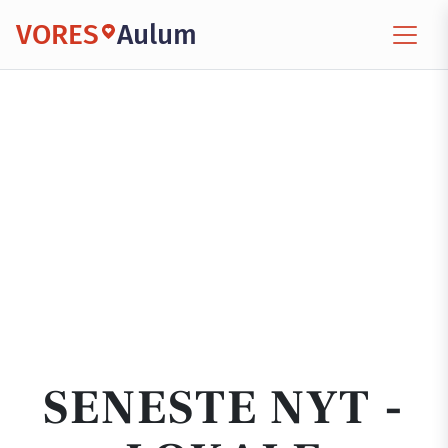
VORES
Aulum
SENESTE NYT -