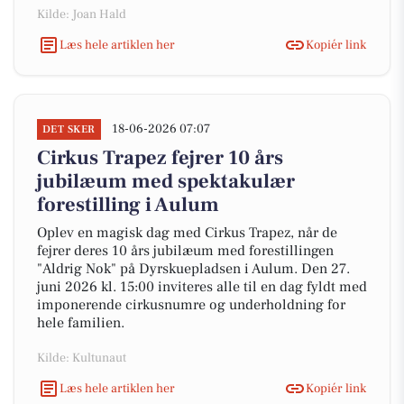
Kilde: Joan Hald
Læs hele artiklen her
Kopiér link
18-06-2026 07:07
DET SKER
Cirkus Trapez fejrer 10 års
jubilæum med spektakulær
forestilling i Aulum
Oplev en magisk dag med Cirkus Trapez, når de
fejrer deres 10 års jubilæum med forestillingen
"Aldrig Nok" på Dyrskuepladsen i Aulum. Den 27.
juni 2026 kl. 15:00 inviteres alle til en dag fyldt med
imponerende cirkusnumre og underholdning for
hele familien.
Kilde: Kultunaut
Læs hele artiklen her
Kopiér link