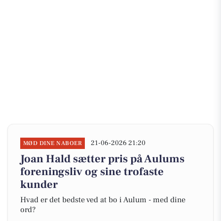
21-06-2026 21:20
MØD DINE NABOER
Joan Hald sætter pris på Aulums
foreningsliv og sine trofaste
kunder
Hvad er det bedste ved at bo i Aulum - med dine
ord?