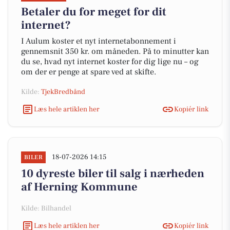
Betaler du for meget for dit
internet?
I Aulum koster et nyt internetabonnement i
gennemsnit 350 kr. om måneden. På to minutter kan
du se, hvad nyt internet koster for dig lige nu – og
om der er penge at spare ved at skifte.
Kilde:
TjekBredbånd
Læs hele artiklen her
Kopiér link
18-07-2026 14:15
BILER
10 dyreste biler til salg i nærheden
af Herning Kommune
Kilde: Bilhandel
Læs hele artiklen her
Kopiér link