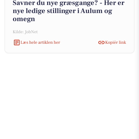
Savner du nye græsgange? - Her er
nye ledige stillinger i Aulum og
omegn
Kilde: JobNet
Læs hele artiklen her
Kopiér link