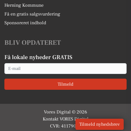
Herning Kommune
Få en gratis salgsvurdering
Sponsoreret indhold
BLIV OPDATERET
Få lokale nyheder GRATIS
Email
Tilmeld
Vores Digital © 2026
Kontakt VORES Digital
Tilmeld nyhedsbrev
CVR: 41179082