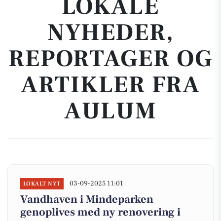
LOKALE
NYHEDER,
REPORTAGER OG
ARTIKLER FRA
AULUM
03-09-2025 11:01
LOKALT NYT
Vandhaven i Mindeparken
genoplives med ny renovering i