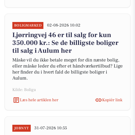
02-08-2026 10:02
BOLIGMARKED
Ljørringvej 46 er til salg for kun
350.000 kr.: Se de billigste boliger
til salg i Aulum her
Måske vil du ikke betale meget for din næste bolig,
eller måske leder du efter et håndværkertilbud? Lige
her finder du i hvert fald de billigste boliger i
Aulum.
Kilde: Boliga
Læs hele artiklen her
Kopiér link
31-07-2026 10:55
JOBNYT