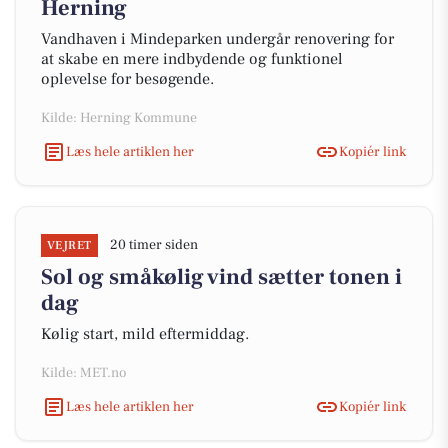
Herning
Vandhaven i Mindeparken undergår renovering for
at skabe en mere indbydende og funktionel
oplevelse for besøgende.
Kilde: Herning Kommune
Læs hele artiklen her
Kopiér link
20 timer siden
VEJRET
Sol og småkølig vind sætter tonen i
dag
Kølig start, mild eftermiddag.
Kilde: MET.no
Læs hele artiklen her
Kopiér link