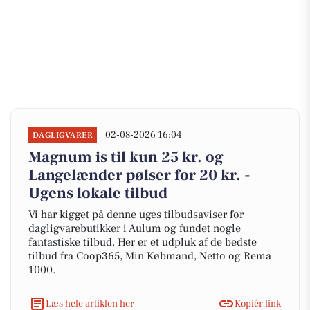
02-08-2026 16:04
DAGLIGVARER
Magnum is til kun 25 kr. og
Langelænder pølser for 20 kr. -
Ugens lokale tilbud
Vi har kigget på denne uges tilbudsaviser for
dagligvarebutikker i Aulum og fundet nogle
fantastiske tilbud. Her er et udpluk af de bedste
tilbud fra Coop365, Min Købmand, Netto og Rema
1000.
Læs hele artiklen her
Kopiér link