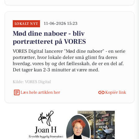
11-06-2026 15:23
LOKALT NYT
Mød dine naboer - bliv
portrætteret på VORES
VORES Digital lancerer "Mød dine naboer" - en serie
portrætter, hvor lokale deler små glimt fra deres
hverdag, vores by og det fællesskab, de er en del af.
Det tager kun 2-3 minutter at være med.
Kilde: VORES Digital
Læs hele artiklen her
Kopiér link