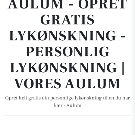
AULUM - OPRET
GRATIS
LYKØNSKNING -
PERSONLIG
LYKØNSKNING |
VORES AULUM
Opret helt gratis din personlige lykønskning til en du har
kær - Aulum