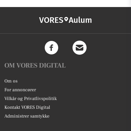
VORES
Aulum
OM VORES DIGITAL
Om os
For annoncører
Vilkår og Privatlivspolitik
Kontakt VORES Digital
Administrer samtykke