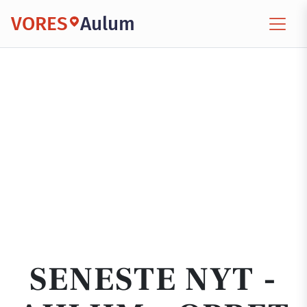
VORES
Aulum
SENESTE NYT -