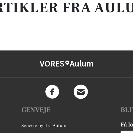
RTIKLER FRA AUL
VORES
Aulum
GENVEJE
BLI
Få l
Seneste nyt fra Aulum