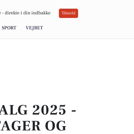
 -
direkte i din indbakke
Tilmeld
SPORT
VEJRET
LG 2025 -
TAGER OG