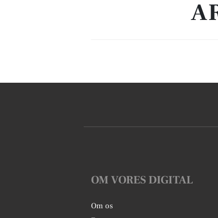
A
OM VORES DIGITAL
Om os