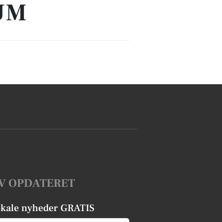
UM
V OPDATERET
okale nyheder GRATIS