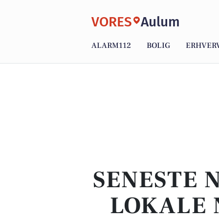
VORES
Aulum
ALARM112
BOLIG
ERHVER
SENESTE 
LOKALE 