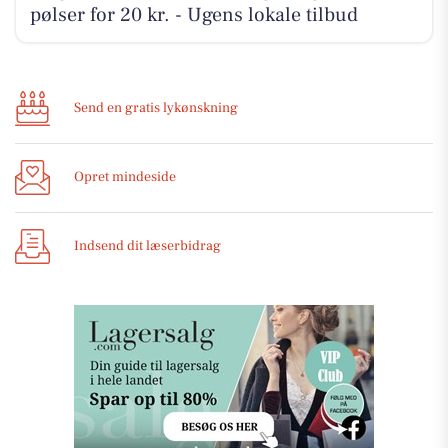
pølser for 20 kr. - Ugens lokale tilbud
Send en gratis lykønskning
Opret mindeside
Indsend dit læserbidrag