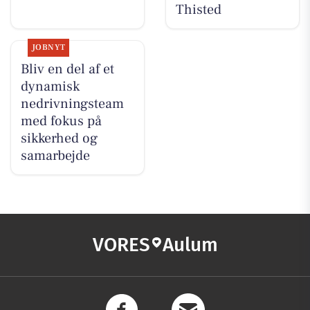
Thisted
JOBNYT
Bliv en del af et
dynamisk
nedrivningsteam
med fokus på
sikkerhed og
samarbejde
VORES
Aulum