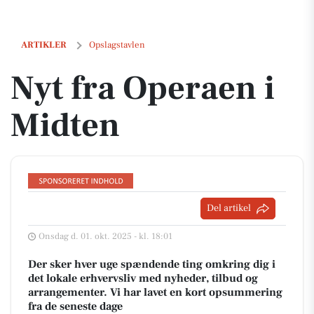
Nyt fra Operaen i Midten
ARTIKLER
Opslagstavlen
Nyt fra Operaen i
Midten
Del artikel
Onsdag d. 01. okt. 2025 - kl. 18:01
Der sker hver uge spændende ting omkring dig i
det lokale erhvervsliv med nyheder, tilbud og
arrangementer. Vi har lavet en kort opsummering
fra de seneste dage