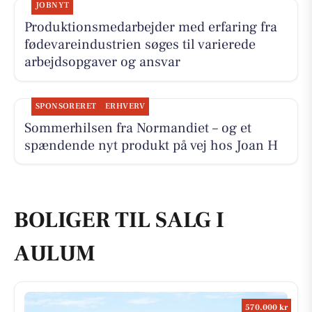
JOBNYT
Produktionsmedarbejder med erfaring fra
fødevareindustrien søges til varierede
arbejdsopgaver og ansvar
SPONSORERET
ERHVERV
Sommerhilsen fra Normandiet – og et
spændende nyt produkt på vej hos Joan H
BOLIGER TIL SALG I
AULUM
570.000 kr