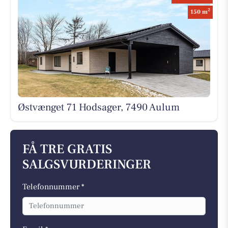
2
150 m
Østvænget 71 Hodsager, 7490 Aulum
FÅ TRE GRATIS
SALGSVURDERINGER
Telefonnummer *