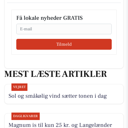
Få lokale nyheder GRATIS
Email
Tilmeld
MEST LÆSTE ARTIKLER
VEJRET
Sol og småkølig vind sætter tonen i dag
DAGLIGVARER
Magnum is til kun 25 kr. og Langelænder