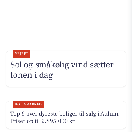
VEJRET
Sol og småkølig vind sætter
tonen i dag
BOLIGMARKED
Top 6 over dyreste boliger til salg i Aulum.
Priser op til 2.895.000 kr