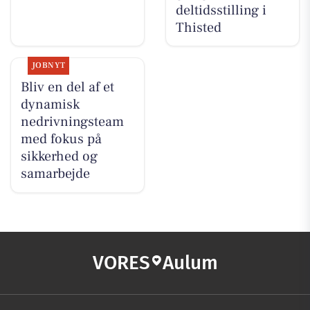
deltidsstilling i
Thisted
JOBNYT
Bliv en del af et
dynamisk
nedrivningsteam
med fokus på
sikkerhed og
samarbejde
VORES
Aulum