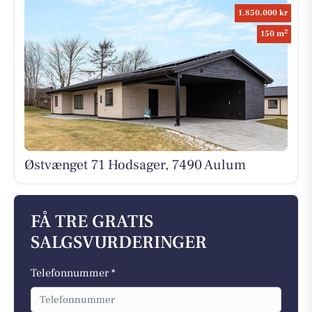
1.850.000 kr
2
150 m
Østvænget 71 Hodsager, 7490 Aulum
FÅ TRE GRATIS
SALGSVURDERINGER
Telefonnummer *