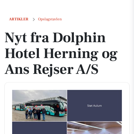
Nyt fra Dolphin Hotel Herning og Ans Rejser A/S
ARTIKLER
Opslagstavlen
Nyt fra Dolphin
Hotel Herning og
Ans Rejser A/S