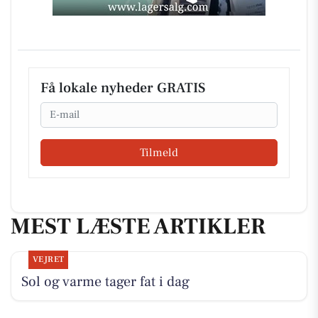
Få lokale nyheder GRATIS
Email
Tilmeld
MEST LÆSTE ARTIKLER
VEJRET
Sol og varme tager fat i dag