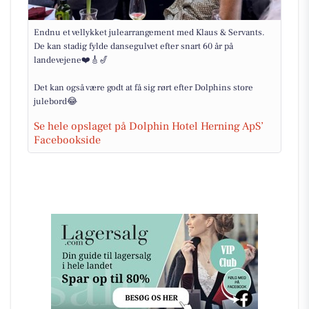
Endnu et vellykket julearrangement med Klaus & Servants.
De kan stadig fylde dansegulvet efter snart 60 år på
landevejene❤️🎸🎷
Det kan også være godt at få sig rørt efter Dolphins store
julebord😂
Se hele opslaget på Dolphin Hotel Herning ApS’
Facebookside