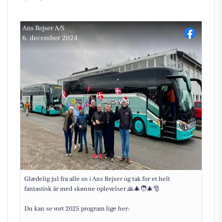
Ans Rejser A/S
6. december 2024
Glædelig jul fra alle os i Ans Rejser og tak for et helt
fantastisk år med skønne oplevelser 🙏🎄🧑‍🎄🎅
Du kan se vort 2025 program lige her: