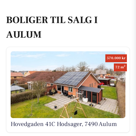
BOLIGER TIL SALG I
AULUM
570.000 kr
2
72 m
Hovedgaden 41C Hodsager, 7490 Aulum