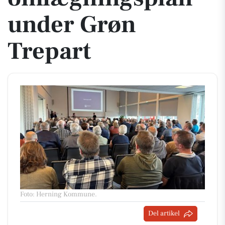
under Grøn
Trepart
Foto: Herning Kommune
.
Del artikel