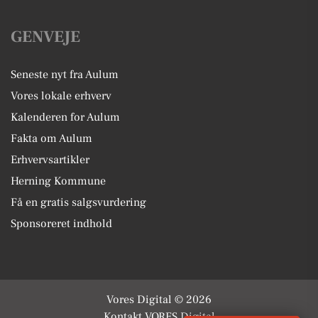
GENVEJE
Seneste nyt fra Aulum
Vores lokale erhverv
Kalenderen for Aulum
Fakta om Aulum
Erhvervsartikler
Herning Kommune
Få en gratis salgsvurdering
Sponsoreret indhold
Vores Digital © 2026
Kontakt VORES Digital