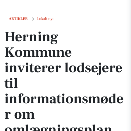
Herning Kommune inviterer lodsejere til informationsmøder om om
ARTIKLER
Lokalt nyt
Herning
Kommune
inviterer lodsejere
til
informationsmøde
r om
omlægningsplan