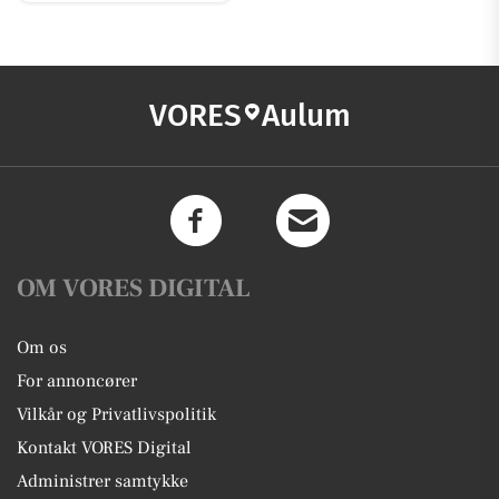
VORES
Aulum
OM VORES DIGITAL
Om os
For annoncører
Vilkår og Privatlivspolitik
Kontakt VORES Digital
Administrer samtykke