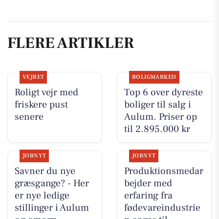
FLERE ARTIKLER
VEJRET
BOLIGMARKED
Roligt vejr med
Top 6 over dyreste
friskere pust
boliger til salg i
senere
Aulum. Priser op
til 2.895.000 kr
JOBNYT
JOBNYT
Savner du nye
Produktionsmedar
græsgange? - Her
bejder med
er nye ledige
erfaring fra
stillinger i Aulum
fødevareindustrie