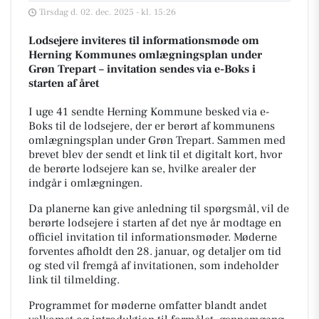
Tirsdag d. 02. dec. 2025 - kl. 15:26
Lodsejere inviteres til informationsmøde om
Herning Kommunes omlægningsplan under
Grøn Trepart – invitation sendes via e-Boks i
starten af året
I uge 41 sendte Herning Kommune besked via e-
Boks til de lodsejere, der er berørt af kommunens
omlægningsplan under Grøn Trepart. Sammen med
brevet blev der sendt et link til et digitalt kort, hvor
de berørte lodsejere kan se, hvilke arealer der
indgår i omlægningen.
Da planerne kan give anledning til spørgsmål, vil de
berørte lodsejere i starten af det nye år modtage en
officiel invitation til informationsmøder. Møderne
forventes afholdt den 28. januar, og detaljer om tid
og sted vil fremgå af invitationen, som indeholder
link til tilmelding.
Programmet for møderne omfatter blandt andet