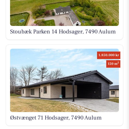
Stoubæk Parken 14 Hodsager, 7490 Aulum
1.850.000 kr
2
150 m
Østvænget 71 Hodsager, 7490 Aulum