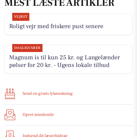
MEST LÆSTE ARTIKLER
VEJRET
Roligt vejr med friskere pust senere
DAGLIGVARER
Magnum is til kun 25 kr. og Langelænder
pølser for 20 kr. - Ugens lokale tilbud
Send en gratis lykønskning
Opret mindeside
Indsend dit læserbidrag