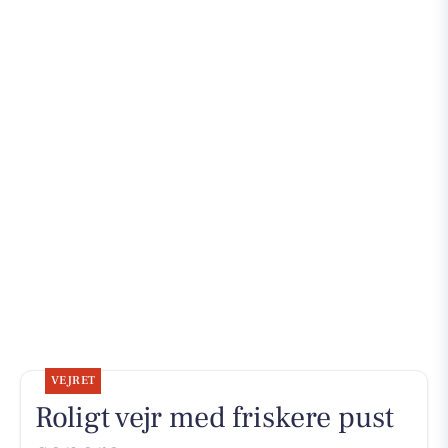
VEJRET
Roligt vejr med friskere pust