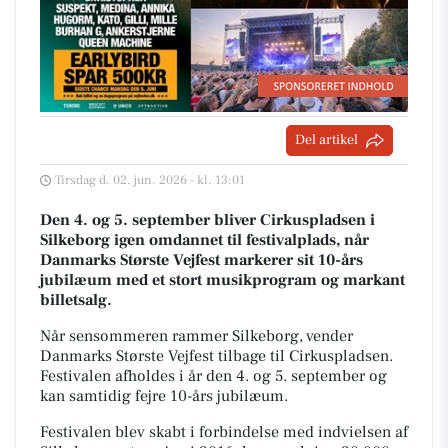
Del artikel
Tirsdag d. 02. jun. 2026 - kl. 13:01
Den 4. og 5. september bliver Cirkuspladsen i
Silkeborg igen omdannet til festivalplads, når
Danmarks Største Vejfest markerer sit 10-års
jubilæum med et stort musikprogram og markant
billetsalg.
Når sensommeren rammer Silkeborg, vender
Danmarks Største Vejfest tilbage til Cirkuspladsen.
Festivalen afholdes i år den 4. og 5. september og
kan samtidig fejre 10-års jubilæum.
Festivalen blev skabt i forbindelse med indvielsen af