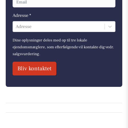
Adresse *
Adresse
Dine oplysninger deles med op til tre lokale
ejendomsmæglere, som efterfølgende vil kontakte dig vedr.
salgsvurdering.
Bliv kontaktet