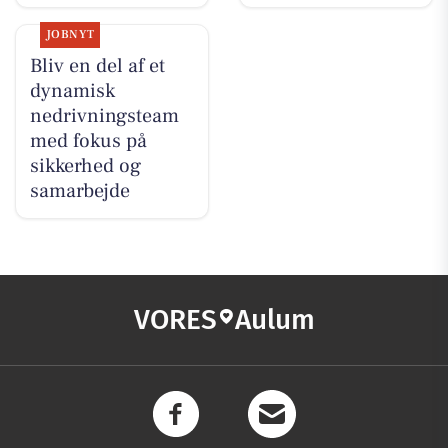
JOBNYT
Bliv en del af et
dynamisk
nedrivningsteam
med fokus på
sikkerhed og
samarbejde
VORES
Aulum