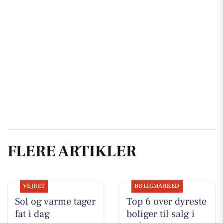
FLERE ARTIKLER
VEJRET
BOLIGMARKED
Sol og varme tager
Top 6 over dyreste
fat i dag
boliger til salg i