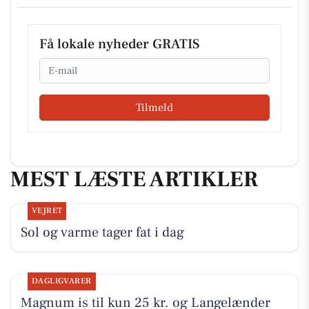
Få lokale nyheder GRATIS
Email
Tilmeld
MEST LÆSTE ARTIKLER
VEJRET
Sol og varme tager fat i dag
DAGLIGVARER
Magnum is til kun 25 kr. og Langelænder